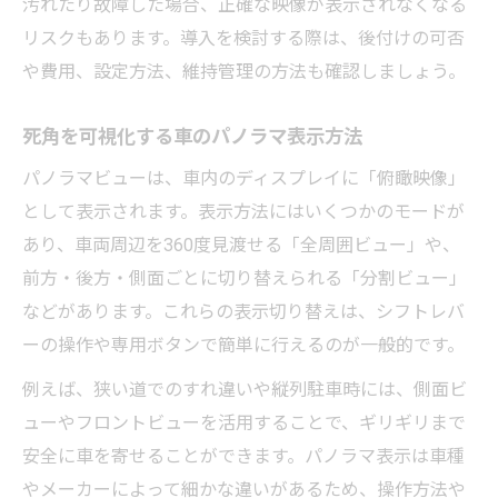
汚れたり故障した場合、正確な映像が表示されなくなる
リスクもあります。導入を検討する際は、後付けの可否
や費用、設定方法、維持管理の方法も確認しましょう。
死角を可視化する車のパノラマ表示方法
パノラマビューは、車内のディスプレイに「俯瞰映像」
として表示されます。表示方法にはいくつかのモードが
あり、車両周辺を360度見渡せる「全周囲ビュー」や、
前方・後方・側面ごとに切り替えられる「分割ビュー」
などがあります。これらの表示切り替えは、シフトレバ
ーの操作や専用ボタンで簡単に行えるのが一般的です。
例えば、狭い道でのすれ違いや縦列駐車時には、側面ビ
ューやフロントビューを活用することで、ギリギリまで
安全に車を寄せることができます。パノラマ表示は車種
やメーカーによって細かな違いがあるため、操作方法や