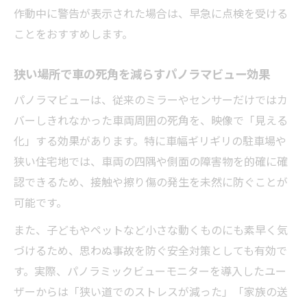
作動中に警告が表示された場合は、早急に点検を受ける
ことをおすすめします。
狭い場所で車の死角を減らすパノラマビュー効果
パノラマビューは、従来のミラーやセンサーだけではカ
バーしきれなかった車両周囲の死角を、映像で「見える
化」する効果があります。特に車幅ギリギリの駐車場や
狭い住宅地では、車両の四隅や側面の障害物を的確に確
認できるため、接触や擦り傷の発生を未然に防ぐことが
可能です。
また、子どもやペットなど小さな動くものにも素早く気
づけるため、思わぬ事故を防ぐ安全対策としても有効で
す。実際、パノラミックビューモニターを導入したユー
ザーからは「狭い道でのストレスが減った」「家族の送