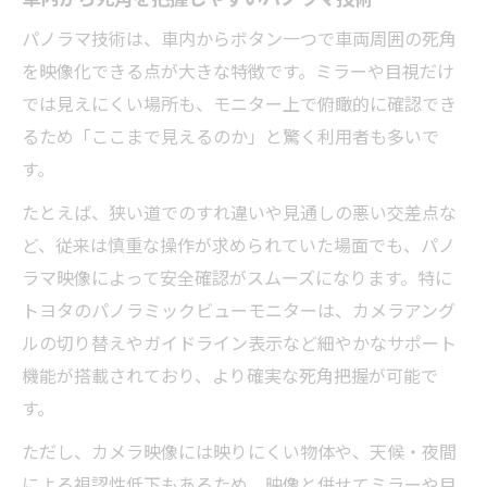
パノラマ技術は、車内からボタン一つで車両周囲の死角
を映像化できる点が大きな特徴です。ミラーや目視だけ
では見えにくい場所も、モニター上で俯瞰的に確認でき
るため「ここまで見えるのか」と驚く利用者も多いで
す。
たとえば、狭い道でのすれ違いや見通しの悪い交差点な
ど、従来は慎重な操作が求められていた場面でも、パノ
ラマ映像によって安全確認がスムーズになります。特に
トヨタのパノラミックビューモニターは、カメラアング
ルの切り替えやガイドライン表示など細やかなサポート
機能が搭載されており、より確実な死角把握が可能で
す。
ただし、カメラ映像には映りにくい物体や、天候・夜間
による視認性低下もあるため、映像と併せてミラーや目