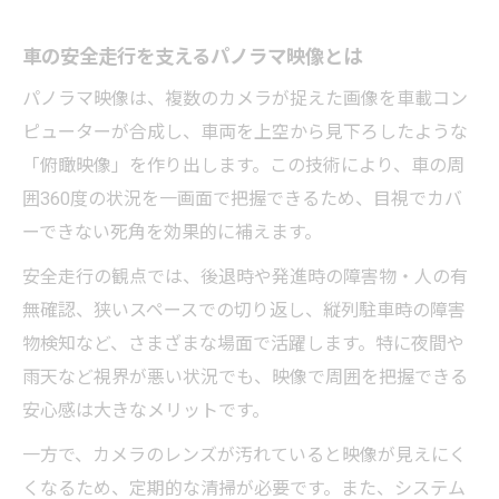
車の安全走行を支えるパノラマ映像とは
パノラマ映像は、複数のカメラが捉えた画像を車載コン
ピューターが合成し、車両を上空から見下ろしたような
「俯瞰映像」を作り出します。この技術により、車の周
囲360度の状況を一画面で把握できるため、目視でカバ
ーできない死角を効果的に補えます。
安全走行の観点では、後退時や発進時の障害物・人の有
無確認、狭いスペースでの切り返し、縦列駐車時の障害
物検知など、さまざまな場面で活躍します。特に夜間や
雨天など視界が悪い状況でも、映像で周囲を把握できる
安心感は大きなメリットです。
一方で、カメラのレンズが汚れていると映像が見えにく
くなるため、定期的な清掃が必要です。また、システム