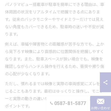
パノラマビュー搭載車が駐車を簡単にできる理由は、車
体周囲の状況をリアルタイムで把握できる点にありま
す。従来のバックモニターやサイドミラーだけでは見え
ない角度もカバーできるため、駐車時の迷いや不安が減
ります。
例えば、車幅や障害物との距離感が苦手な方でも、上か
ら見下ろす映像により直感的に位置関係を把握しやすく
なります。また、駐車スペースが狭い場合でも、映像を
確認しながらハンドル操作を行えるため、衝突や擦り傷
の心配が少なくなります。
ただし、慣れるまでは映像と実際の車両感覚にズレを感
じることもあります。最初はゆっくりと操作し、モニタ
ーと実際の動きの違いを体で覚えることが安全な活用の
0587-81-5877
ポイントです。
お問い合わせ