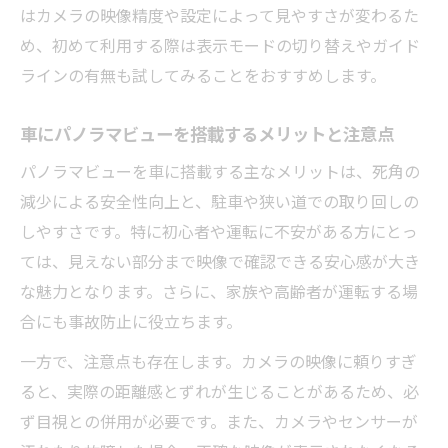
はカメラの映像精度や設定によって見やすさが変わるた
め、初めて利用する際は表示モードの切り替えやガイド
ラインの有無も試してみることをおすすめします。
車にパノラマビューを搭載するメリットと注意点
パノラマビューを車に搭載する主なメリットは、死角の
減少による安全性向上と、駐車や狭い道での取り回しの
しやすさです。特に初心者や運転に不安がある方にとっ
ては、見えない部分まで映像で確認できる安心感が大き
な魅力となります。さらに、家族や高齢者が運転する場
合にも事故防止に役立ちます。
一方で、注意点も存在します。カメラの映像に頼りすぎ
ると、実際の距離感とずれが生じることがあるため、必
ず目視との併用が必要です。また、カメラやセンサーが