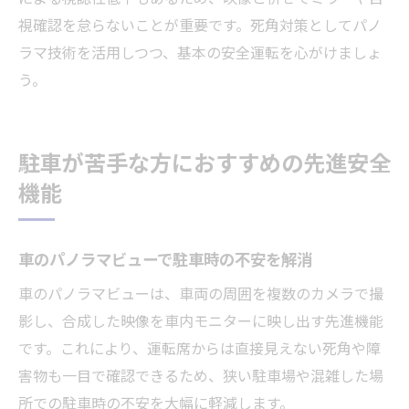
視確認を怠らないことが重要です。死角対策としてパノ
ラマ技術を活用しつつ、基本の安全運転を心がけましょ
う。
駐車が苦手な方におすすめの先進安全
機能
車のパノラマビューで駐車時の不安を解消
車のパノラマビューは、車両の周囲を複数のカメラで撮
影し、合成した映像を車内モニターに映し出す先進機能
です。これにより、運転席からは直接見えない死角や障
害物も一目で確認できるため、狭い駐車場や混雑した場
所での駐車時の不安を大幅に軽減します。