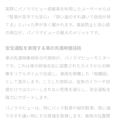
実際にパノラマビュー搭載車を利用したユーザーからは
「駐車が苦手でも安心」「狭い道のすれ違いで自信が持
てる」といった声が多く聞かれます。事故防止と安心感
の両立が、パノラマビューの最大のメリットです。
安全運転を実現する車の先進映像技術
車の先進映像技術の代表例が、パノラマビューモニター
です。これは車の前後左右に設置されたカメラからの映
像をリアルタイムで合成し、車両を俯瞰した「鳥瞰図」
として表示します。こうした技術は、従来のミラーや目
視だけではカバーしきれない死角を減らし、安全運転を
強力にサポートします。
パノラマビューは、特にバック駐車や縦列駐車、狭い道
でのすれ違い時にその真価を発揮します。車両の位置関