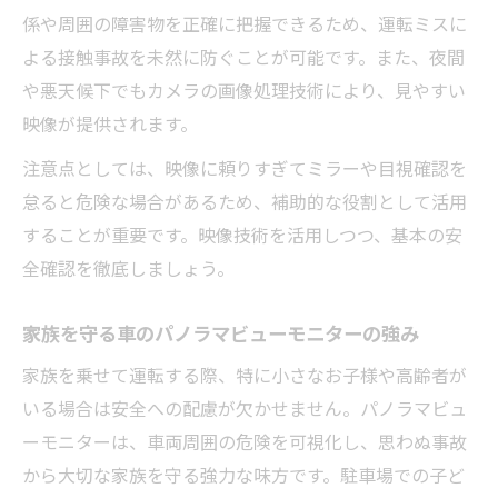
係や周囲の障害物を正確に把握できるため、運転ミスに
よる接触事故を未然に防ぐことが可能です。また、夜間
や悪天候下でもカメラの画像処理技術により、見やすい
映像が提供されます。
注意点としては、映像に頼りすぎてミラーや目視確認を
怠ると危険な場合があるため、補助的な役割として活用
することが重要です。映像技術を活用しつつ、基本の安
全確認を徹底しましょう。
家族を守る車のパノラマビューモニターの強み
家族を乗せて運転する際、特に小さなお子様や高齢者が
いる場合は安全への配慮が欠かせません。パノラマビュ
ーモニターは、車両周囲の危険を可視化し、思わぬ事故
から大切な家族を守る強力な味方です。駐車場での子ど