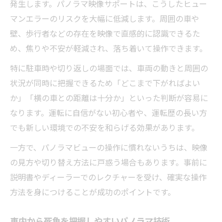
発生します。パノラマ映像サポートは、こうしたヒュー
マンエラーのリスクを大幅に低減します。周囲の車や
壁、歩行者などの存在を映像で直感的に認識できるた
め、焦りや不安が軽減され、落ち着いて操作できます。
特に駐車時や切り返しの場面では、車両の動きと周囲の
状況が同時に把握できるため「どこまで下がればよい
か」「横の車との距離は十分か」といった判断が容易に
なります。運転に自信がない初心者や、運転歴の長い方
でも新しい環境での不安を和らげる効果があります。
一方で、パノラマビューの操作に慣れないうちは、映像
の見方や切り替え方法に戸惑う場合もあります。事前に
説明書やディーラーでのレクチャーを受け、確実な操作
方法を身につけることが成功のポイントです。
車内から死角を把握しやすいパノラマ技術