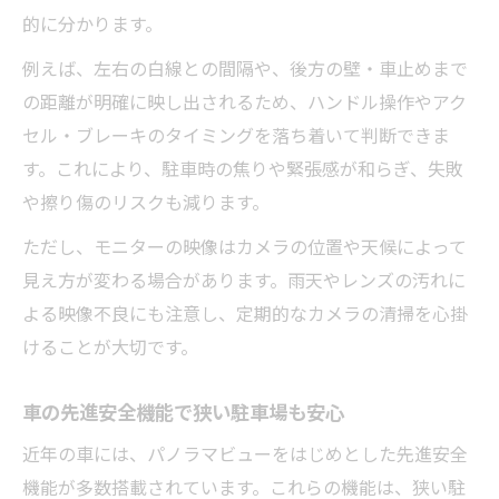
的に分かります。
例えば、左右の白線との間隔や、後方の壁・車止めまで
の距離が明確に映し出されるため、ハンドル操作やアク
セル・ブレーキのタイミングを落ち着いて判断できま
す。これにより、駐車時の焦りや緊張感が和らぎ、失敗
や擦り傷のリスクも減ります。
ただし、モニターの映像はカメラの位置や天候によって
見え方が変わる場合があります。雨天やレンズの汚れに
よる映像不良にも注意し、定期的なカメラの清掃を心掛
けることが大切です。
車の先進安全機能で狭い駐車場も安心
近年の車には、パノラマビューをはじめとした先進安全
機能が多数搭載されています。これらの機能は、狭い駐