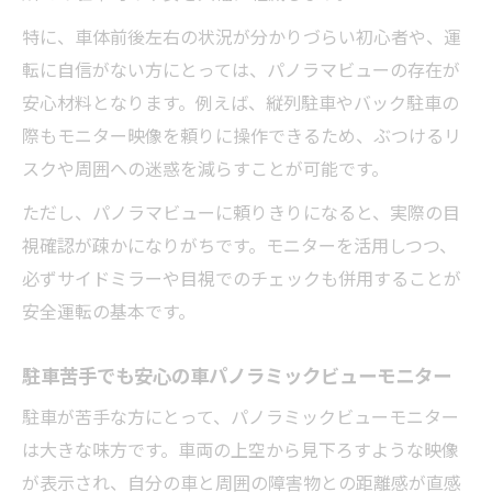
特に、車体前後左右の状況が分かりづらい初心者や、運
転に自信がない方にとっては、パノラマビューの存在が
安心材料となります。例えば、縦列駐車やバック駐車の
際もモニター映像を頼りに操作できるため、ぶつけるリ
スクや周囲への迷惑を減らすことが可能です。
ただし、パノラマビューに頼りきりになると、実際の目
視確認が疎かになりがちです。モニターを活用しつつ、
必ずサイドミラーや目視でのチェックも併用することが
安全運転の基本です。
駐車苦手でも安心の車パノラミックビューモニター
駐車が苦手な方にとって、パノラミックビューモニター
は大きな味方です。車両の上空から見下ろすような映像
が表示され、自分の車と周囲の障害物との距離感が直感