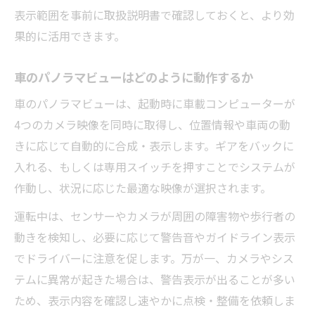
表示範囲を事前に取扱説明書で確認しておくと、より効
果的に活用できます。
車のパノラマビューはどのように動作するか
車のパノラマビューは、起動時に車載コンピューターが
4つのカメラ映像を同時に取得し、位置情報や車両の動
きに応じて自動的に合成・表示します。ギアをバックに
入れる、もしくは専用スイッチを押すことでシステムが
作動し、状況に応じた最適な映像が選択されます。
運転中は、センサーやカメラが周囲の障害物や歩行者の
動きを検知し、必要に応じて警告音やガイドライン表示
でドライバーに注意を促します。万が一、カメラやシス
テムに異常が起きた場合は、警告表示が出ることが多い
ため、表示内容を確認し速やかに点検・整備を依頼しま