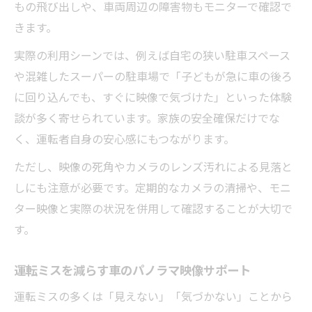
もの飛び出しや、車両周辺の障害物もモニターで確認で
きます。
実際の利用シーンでは、例えば自宅の狭い駐車スペース
や混雑したスーパーの駐車場で「子どもが急に車の後ろ
に回り込んでも、すぐに映像で気づけた」といった体験
談が多く寄せられています。家族の安全確保だけでな
く、運転者自身の安心感にもつながります。
ただし、映像の死角やカメラのレンズ汚れによる見落と
しにも注意が必要です。定期的なカメラの清掃や、モニ
ター映像と実際の状況を併用して確認することが大切で
す。
運転ミスを減らす車のパノラマ映像サポート
運転ミスの多くは「見えない」「気づかない」ことから