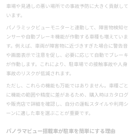
車場や見通しの悪い場所での事故予防に大きく貢献して
います。
パノラミックビューモニターと連動して、障害物検知セ
ンサーや自動ブレーキ機能が作動する車種も増えていま
す。例えば、車両が障害物に近づきすぎた場合に警告音
や画面表示で注意を促し、必要に応じて自動でブレーキ
が作動します。これにより、駐車場での接触事故や人身
事故のリスクが低減されます。
ただし、これらの機能も万能ではありません。車種ごと
に機能の範囲や精度に差があるため、購入時はカタログ
や販売店で詳細を確認し、自分の運転スタイルや利用シ
ーンに適した車を選ぶことが重要です。
パノラマビュー搭載車が駐車を簡単にする理由