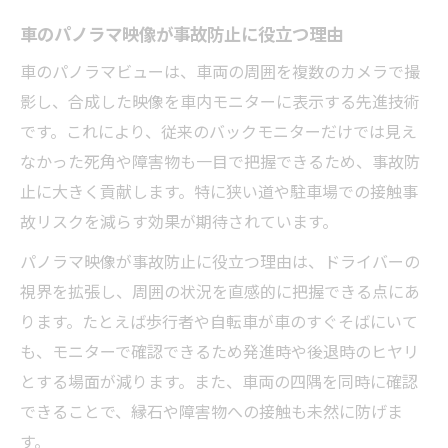
車のパノラマ映像が事故防止に役立つ理由
車のパノラマビューは、車両の周囲を複数のカメラで撮
影し、合成した映像を車内モニターに表示する先進技術
です。これにより、従来のバックモニターだけでは見え
なかった死角や障害物も一目で把握できるため、事故防
止に大きく貢献します。特に狭い道や駐車場での接触事
故リスクを減らす効果が期待されています。
パノラマ映像が事故防止に役立つ理由は、ドライバーの
視界を拡張し、周囲の状況を直感的に把握できる点にあ
ります。たとえば歩行者や自転車が車のすぐそばにいて
も、モニターで確認できるため発進時や後退時のヒヤリ
とする場面が減ります。また、車両の四隅を同時に確認
できることで、縁石や障害物への接触も未然に防げま
す。