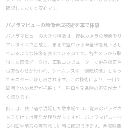
確認しておくと安心です。
パノラマビューの映像合成技術を車で体感
パノラマビューの大きな特徴は、複数カメラの映像をリ
アルタイムで合成し、まるで空中から車全体を見下ろし
ているような映像を表示できる点です。各カメラから取
得した画像データは、車載コンピューターで歪み補正や
位置合わせが行われ、シームレスな「俯瞰映像」となっ
てモニターに映し出されます。この技術により、一目で
周囲全体の状況が把握でき、駐車や発進時の不安が大き
く減ります。
例えば、狭い道や混雑した駐車場では、従来のバックカ
メラだけでは死角が残りがちですが、パノラマビューな
ら側面や前方の障害物も同時に確認できます。合成映像