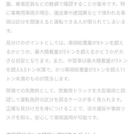
量、乗車定員などの数値で確認することが基本です。特
に事業用車両の場合、運送業や建設業などで使われる車
両は区分を間違えると運転できる人が限られてしまいま
す。
見分けのポイントとしては、車両総重量が8トンを超え
るかどうか、最大積載量が5トンを超えるかどうかが大
きな目安となります。また、中型車は最大積載量が3トン
を超え6.5トン未満で、かつ車両総重量が5トンを超え11
トン未満のものが該当します。
現場での失敗例として、営業用トラックを大型車両と誤
認して運転免許の区分を誤るケースが多く見られます。
正確な見分け方を身につけることで、法令違反や事故リ
スクを抑え、安心して車両運用が可能です。