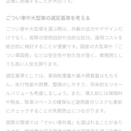
正確に把握することが大切です。
ごつい車や大型車の選定基準を考える
ごつい車や大型車を選ぶ際は、外観の迫力やデザインだ
けでなく、実際の使用目的や法的な区分、運用コストを
総合的に検討することが重要です。国産の大型車や「ご
つい車国産」などは安全性や耐久性が高く、業務用とし
ても高い人気を誇ります。
選定基準としては、車両総重量や最大積載量はもちろ
ん、走行性能や燃費、整備のしやすさ、将来的なリセー
ルバリューも考慮しましょう。また、導入前には保険料
や税金、駐車スペースの確保など運用面のリスクも事前
にチェックすることが失敗防止につながります。
実際の現場では「でかい車外車」も選ばれることがあり