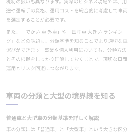
税制の扱いも異なります。実際のビジネス現場では、用
途や運転手の資格、運用コストを総合的に考慮して車両
を選定することが必要です。
また、「でかい 車 外車」や「国産車 大きい ランキン
グ」などの話題も、分類基準を知ることでより適切な車
選びができます。事業や個人利用においても、分類方法
とその根拠をしっかり理解しておくことで、適切な車両
運用とリスク回避につながります。
車両の分類と大型の境界線を知る
普通車と大型車の分類基準を詳しく解説
車の分類には「普通車」と「大型車」という大きな区分