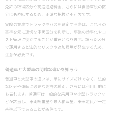
免許の取得区分や高速道路料金、さらには自動車税の区
分にも直結するため、正確な把握が不可欠です。
実際の業務でトラックやバスを選定する際は、これらの
基準を元に適切な車両区分を判断し、事業の効率化やコ
スト管理に役立てることが重要となります。誤った区分
で運用すると法的なリスクや追加費用が発生するため、
注意が必要です。
普通車と大型車の明確な違いを知ろう
普通車と大型車の違いは、単にサイズだけでなく、法的
な区分や運転に必要な免許の種別、さらには利用目的に
も表れます。普通車は一般的な乗用車や小型トラックな
どが該当し、車両総重量や最大積載量、乗車定員が一定
基準以下であることが条件です。