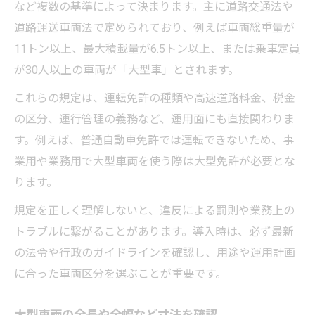
など複数の基準によって決まります。主に道路交通法や
道路運送車両法で定められており、例えば車両総重量が
11トン以上、最大積載量が6.5トン以上、または乗車定員
が30人以上の車両が「大型車」とされます。
これらの規定は、運転免許の種類や高速道路料金、税金
の区分、運行管理の義務など、運用面にも直接関わりま
す。例えば、普通自動車免許では運転できないため、事
業用や業務用で大型車両を使う際は大型免許が必要とな
ります。
規定を正しく理解しないと、違反による罰則や業務上の
トラブルに繋がることがあります。導入時は、必ず最新
の法令や行政のガイドラインを確認し、用途や運用計画
に合った車両区分を選ぶことが重要です。