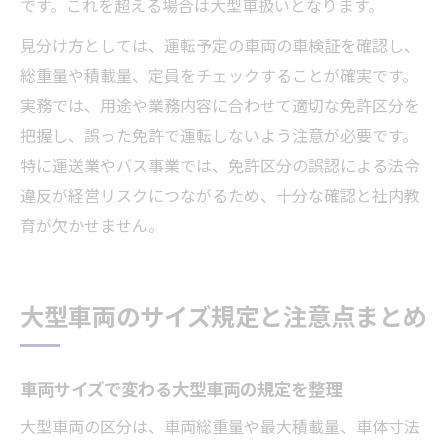
です。これを超える場合は大型車扱いとなります。
見分け方としては、運転予定の車両の車検証を確認し、
総重量や積載量、定員をチェックすることが確実です。
実務では、用途や業務内容に合わせて適切な免許区分を
把握し、誤った免許で運転しないよう注意が必要です。
特に運送業やバス事業では、免許区分の誤認による法令
違反が経営リスクにつながるため、十分な確認と社内教
育が欠かせません。
大型車両のサイズ規定と注意点まとめ
車両サイズで変わる大型車両の規定を整理
大型車両の区分は、車両総重量や最大積載量、車体寸法