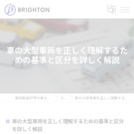
車の大型車両を正しく理解するた
めの基準と区分を詳しく解説
愛知県稲沢市の車なら株式会社ブライトン
コラム
車の大型車両を正しく理解するための基準と区分を詳しく解説
車の大型車両を正しく理解するための基準と区分
を詳しく解説