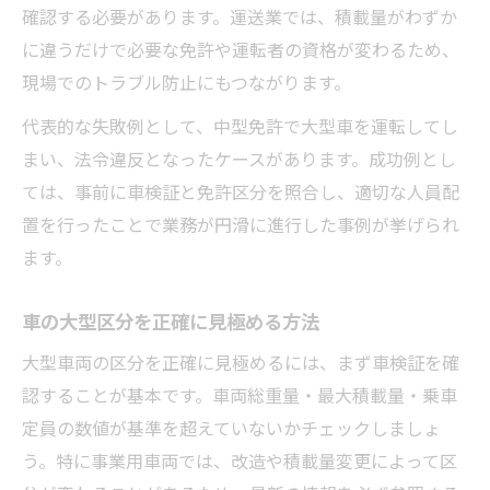
確認する必要があります。運送業では、積載量がわずか
に違うだけで必要な免許や運転者の資格が変わるため、
現場でのトラブル防止にもつながります。
代表的な失敗例として、中型免許で大型車を運転してし
まい、法令違反となったケースがあります。成功例とし
ては、事前に車検証と免許区分を照合し、適切な人員配
置を行ったことで業務が円滑に進行した事例が挙げられ
ます。
車の大型区分を正確に見極める方法
大型車両の区分を正確に見極めるには、まず車検証を確
認することが基本です。車両総重量・最大積載量・乗車
定員の数値が基準を超えていないかチェックしましょ
う。特に事業用車両では、改造や積載量変更によって区