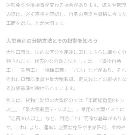
運転免許や維持費が変わる場合があります。購入や管理
の際は、必ず基準を確認し、自身の用途や資格に合った
車両を選ぶことが大切です。
大型車両の分類方法とその根拠を知ろう
大型車両は、法的な区分や用途に応じてさらに細かく分
類されます。代表的な分類方法としては、「貨物自動
車」「乗用車」「特種車両」「バス」などがあり、それ
ぞれに車両総重量や最大積載量、定員数などの根拠とな
る数値基準が設けられています。
例えば、貨物自動車の大型区分では「車両総重量8トン
以上」「最大積載量5トン以上」、乗用の大型バスでは
「定員30人以上」など、用途ごとに明確な基準がありま
す。これにより、運転に必要な免許や事業許可、車検や