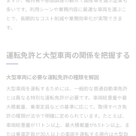
ますが、維持費や部品調達の観点で国産車を選ぶ企業も
多いです。利用シーンや業務内容に最適な車両を選ぶこ
とで、長期的なコスト削減や業務効率化が実現できま
す。
運転免許と大型車両の関係を把握する
大型車両に必要な運転免許の種類を解説
大型車両を運転するためには、一般的な普通自動車免許
とは異なる特別な運転免許が必要です。車両総重量や最
大積載量、乗車定員などの基準に応じて、取得すべき免
許の種類が法令で明確に定められています。たとえば、
車両総重量が11トン以上、最大積載量が6.5トン以上、ま
たは乗車定員が30人以上の車両を運転する場合は大型自