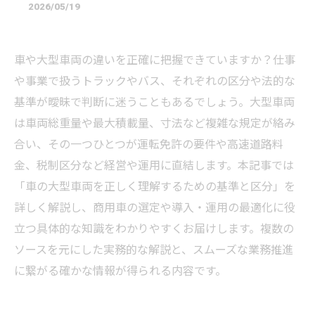
2026/05/19
車や大型車両の違いを正確に把握できていますか？仕事
や事業で扱うトラックやバス、それぞれの区分や法的な
基準が曖昧で判断に迷うこともあるでしょう。大型車両
は車両総重量や最大積載量、寸法など複雑な規定が絡み
合い、その一つひとつが運転免許の要件や高速道路料
金、税制区分など経営や運用に直結します。本記事では
「車の大型車両を正しく理解するための基準と区分」を
詳しく解説し、商用車の選定や導入・運用の最適化に役
立つ具体的な知識をわかりやすくお届けします。複数の
ソースを元にした実務的な解説と、スムーズな業務推進
に繋がる確かな情報が得られる内容です。