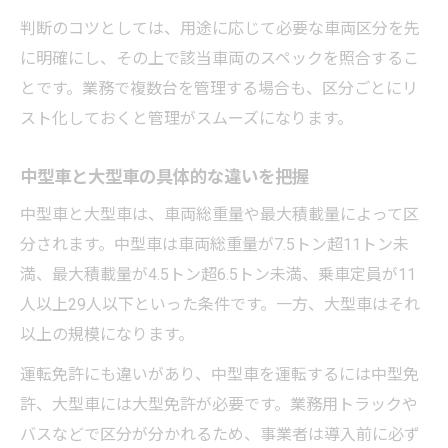
判断のコツとしては、用途に応じて必要な車両区分を先
に明確にし、その上で該当車両のスペックを照合するこ
とです。業務で複数台を管理する場合も、区分ごとにリ
スト化しておくと管理がスムーズになります。
中型車と大型車の具体的な違いを把握
中型車と大型車は、車両総重量や最大積載量によって区
分されます。中型車は車両総重量が7.5トン超11トン未
満、最大積載量が4.5トン超6.5トン未満、乗車定員が11
人以上29人以下といった条件です。一方、大型車はそれ
以上の規模になります。
運転免許にも違いがあり、中型車を運転するには中型免
許、大型車には大型免許が必要です。業務用トラックや
バスなどで区分が分かれるため、事業者は導入前に必ず