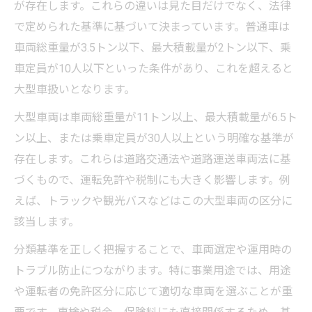
が存在します。これらの違いは見た目だけでなく、法律
で定められた基準に基づいて決まっています。普通車は
車両総重量が3.5トン以下、最大積載量が2トン以下、乗
車定員が10人以下といった条件があり、これを超えると
大型車扱いとなります。
大型車両は車両総重量が11トン以上、最大積載量が6.5ト
ン以上、または乗車定員が30人以上という明確な基準が
存在します。これらは道路交通法や道路運送車両法に基
づくもので、運転免許や税制にも大きく影響します。例
えば、トラックや観光バスなどはこの大型車両の区分に
該当します。
分類基準を正しく把握することで、車両選定や運用時の
トラブル防止につながります。特に事業用途では、用途
や運転者の免許区分に応じて適切な車両を選ぶことが重