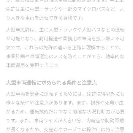
り、最大積載量や車両総重量に制限があります。中型車
免許は主に中型トラックや一部のマイクロバスなど、よ
り大きな車両を運転できる資格です。
大型車免許は、主に大型トラックや大型バスなどの運転
が可能となり、商用輸送や業務用の車両を扱う際に不可
欠です。これらの免許の違いを正確に理解することで、
事業計画や車両選定のミスを防ぐことができ、効率的な
車両運用を実現できます。
大型車両運転に求められる条件と注意点
大型車両を安全に運転するためには、免許取得以外にも
様々な条件や注意点があります。まず、視界や死角が広
がるため、運転技術だけでなく的確な状況判断力が必要
です。また、車両サイズが大きい分、内輪差や制動距離
が長くなるため、交差点やカーブでの操作には特に注意