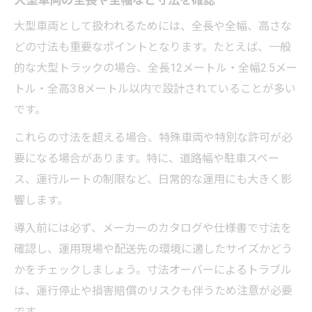
大型車両の全長や全幅など寸法を確認
大型車両として扱われるためには、全長や全幅、高さな
どの寸法も重要なポイントとなります。たとえば、一般
的な大型トラックの場合、全長12メートル・全幅2.5メー
トル・全高3.8メートル以内で設計されていることが多い
です。
これらの寸法を超える場合、特殊車両や特別な許可が必
要になる場合があります。特に、道路幅や駐車スペー
ス、運行ルートの制限など、日常的な運用にも大きく影
響します。
導入前には必ず、メーカーのカタログや仕様書で寸法を
確認し、運用現場や配送先の環境に適したサイズかどう
かをチェックしましょう。寸法オーバーによるトラブル
は、運行停止や損害賠償のリスクも伴うため注意が必要
です。