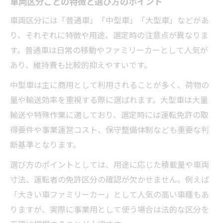
車両区分ごとの特徴と選び方のポイント
車両区分には「普通車」「中型車」「大型車」などがあ
り、それぞれに特徴や用途、選定時の注意点が異なりま
す。普通車は日常の移動やファミリーカーとして人気が
あり、維持費も比較的抑えやすいです。
中型車は主に商用として利用されることが多く、荷物の
量や輸送効率を重視する際に選ばれます。大型車は大量
輸送や特殊作業に適しており、選定時には運転免許の取
得要件や事業運営コスト、保守整備体制なども重要な判
断基準となります。
選び方のポイントとしては、用途に応じた積載量や車両
寸法、運転者の免許区分の確認が欠かせません。例えば
「大きい車ファミリーカー」として人気の高い車種もあ
りますが、実際に事業用として使う場合は法的な区分を