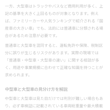
一方、大型車はトラックやバスなど商用利用が多く、上
記の基準を大きく上回るものが対象となります。例え
ば、ファミリーカーや人気ランキングで紹介される「国
産車の大きい車」でも、法的には普通車に分類される場
合があるため注意が必要です。
普通車と大型車を混同すると、運転免許や保険、税制区
分に誤りが生じるリスクがあります。実際の現場では
「普通車・中型車・大型車の違い」に関する相談が多
く、用途や事業規模に合わせて正確な知識を持つことが
求められます。
中型車と大型車の見分け方を解説
中型車と大型車は見た目だけでは判別が難しい場合もあ
り、必ず車検証に記載されている車両総重量や最大積載