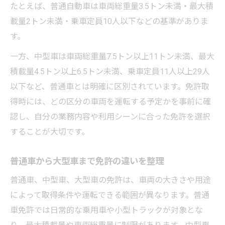
たとえば、普通自動車は車両総重量3.5トン未満・最大積
載量2トン未満・乗車定員10人以下などの基準がありま
す。
一方、中型車は車両総重量7.5トン以上11トン未満、最大
積載量4.5トン以上6.5トン未満、乗車定員11人以上29人
以下など、普通車とは明確に区別されています。免許取
得時には、どの区分の車両を運転する予定かを事前に確
認し、自分の業務内容や利用シーンに合った免許を選択
することが大切です。
普通車から大型車まで免許の違いを整理
普通車、中型車、大型車の免許は、車両の大きさや用途
によって取得条件や運転できる範囲が異なります。普通
車免許では日常的な乗用車や小型トラックが対象とな