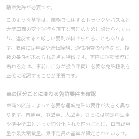
動車免許が必要です。
このような基準は、業務で使用するトラックやバスなど
大型車両の安全運行や適正な管理のために設けられてお
り、違反すると厳しい罰則が科せられることもありま
す。取得には年齢や運転経験、適性検査の合格など、複
数の条件が求められる点も特徴です。実際に運転業務に
携わる方は、事前に自分が扱う車両に必要な免許種別を
正確に確認することが重要です。
車の区分ごとに変わる免許要件を確認
車両の区分によって必要な運転免許の要件が大きく異な
ります。普通車、中型車、大型車、さらには特定中型車
や準中型車といった細分化された区分ごとに、車両総重
量や最大積載量、乗車定員の基準が設定されています。