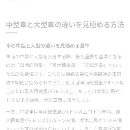
中型車と大型車の違いを見極める方法
車の中型と大型の違いを見極める基準
車両の中型と大型を区分する際、最も重要な基準となる
のは「車両総重量」「最大積載量」「乗車定員」といっ
た法的な数値です。これらは道路交通法や道路運送車両
法で明確に定められており、例えば車両総重量が8トン以
上または最大積載量が5トン以上、もしくは乗車定員が
11人以上の場合、大型車両に該当します。
一方、中型車は車両総重量が5トン以上11トン未満、最
大積載量が3トン以上6.5トン未満、乗車定員が11人未満
といった区分が設けられています。こうした基準は運転