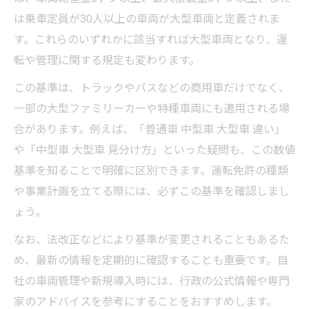
は乗車定員が30人以上の車両が大型車両と定義されま
す。これらのいずれかに該当すれば大型車両となり、運
転や管理に関する規定も変わります。
この基準は、トラックやバスなどの商用車だけでなく、
一部の大型ファミリーカーや特種車両にも適用される場
合があります。例えば、「普通車 中型車 大型車 違い」
や「中型車 大型車 見分け方」といった疑問も、この数値
基準を知ることで明確に区別できます。運転免許の種類
や事業計画を立てる際には、必ずこの基準を確認しまし
ょう。
なお、法改正などにより基準が変更されることもあるた
め、最新の情報を定期的に確認することも重要です。自
社の車両管理や新規導入時には、行政の公式情報や専門
家のアドバイスを参考にすることをおすすめします。