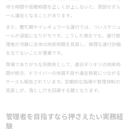
待ち時間や仮眠時間を正しく計上しないと、意図せずル
ール違反となることがあります。
また、繁忙期やイレギュラーな運行では、ついスケジュ
ールが過密になりがちです。こうした場合でも、運行管
理者が冷静に全体の拘束時間を見直し、無理な運行計画
を立てないことが重要です。
現場でありがちな失敗例として、連日ギリギリの拘束時
間が続き、ドライバーの体調不良や違反発覚につながる
ケースも報告されています。定期的な指導や管理体制の
見直しが、落とし穴を回避する鍵となります。
管理者を目指すなら押さえたい実務経
験