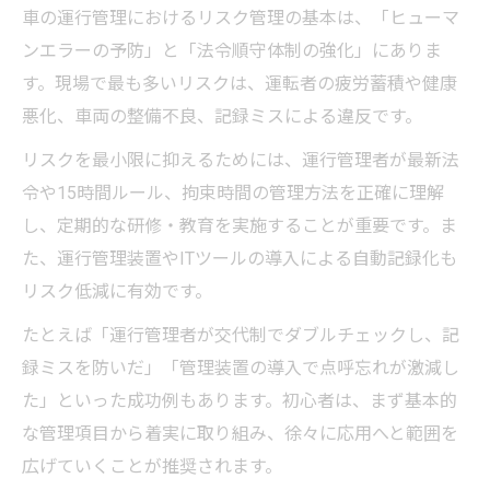
車の運行管理におけるリスク管理の基本は、「ヒューマ
ンエラーの予防」と「法令順守体制の強化」にありま
す。現場で最も多いリスクは、運転者の疲労蓄積や健康
悪化、車両の整備不良、記録ミスによる違反です。
リスクを最小限に抑えるためには、運行管理者が最新法
令や15時間ルール、拘束時間の管理方法を正確に理解
し、定期的な研修・教育を実施することが重要です。ま
た、運行管理装置やITツールの導入による自動記録化も
リスク低減に有効です。
たとえば「運行管理者が交代制でダブルチェックし、記
録ミスを防いだ」「管理装置の導入で点呼忘れが激減し
た」といった成功例もあります。初心者は、まず基本的
な管理項目から着実に取り組み、徐々に応用へと範囲を
広げていくことが推奨されます。