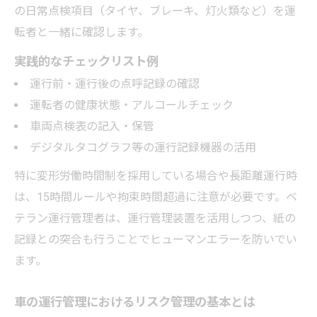
の日常点検項目（タイヤ、ブレーキ、灯火類など）を運
転者と一緒に確認します。
実践的なチェックリスト例
運行前・運行後の点呼記録の確認
運転者の健康状態・アルコールチェック
車両点検表の記入・保管
デジタルタコグラフ等の運行記録機器の活用
特に変形労働時間制を採用している場合や長距離運行時
は、15時間ルールや拘束時間超過に注意が必要です。ベ
テラン運行管理者は、運行管理装置を活用しつつ、紙の
記録との突合も行うことでヒューマンエラーを防いでい
ます。
車の運行管理におけるリスク管理の基本とは