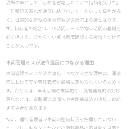
現場の声として「点呼を省略したことで指摘を受けた」
「日報記入漏れが違反に結び付いた」といった事例が多
く、日常的な管理の積み重ねが違反防止の鍵となりま
す。初心者の場合は、15時間ルールや拘束時間の基礎を
必ず押さえ、分からない点は都度確認する習慣をつける
ことが大切です。
車両管理ミスが法令違反につながる理由
車両管理のミスが法令違反につながる主な理由は、運送
業における安全管理義務が厳格に定められているためで
す。たとえば、車両点検の未実施や、異常発見時の対応
遅れなどは、道路運送車両法や労働基準法の違反に直結
する場合があります。
特に、運行管理者が車両の整備状況を把握していない
と、ブレーキやタイヤなどの消耗部品の不具合を見落と