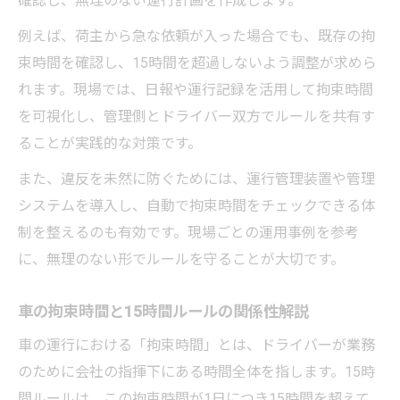
確認し、無理のない運行計画を作成します。
例えば、荷主から急な依頼が入った場合でも、既存の拘
束時間を確認し、15時間を超過しないよう調整が求めら
れます。現場では、日報や運行記録を活用して拘束時間
を可視化し、管理側とドライバー双方でルールを共有す
ることが実践的な対策です。
また、違反を未然に防ぐためには、運行管理装置や管理
システムを導入し、自動で拘束時間をチェックできる体
制を整えるのも有効です。現場ごとの運用事例を参考
に、無理のない形でルールを守ることが大切です。
車の拘束時間と15時間ルールの関係性解説
車の運行における「拘束時間」とは、ドライバーが業務
のために会社の指揮下にある時間全体を指します。15時
間ルールは、この拘束時間が1日につき15時間を超えて