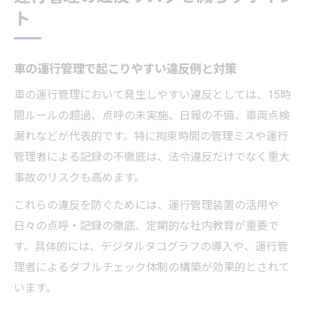
ト
車の運行管理で起こりやすい違反例と対策
車の運行管理において発生しやすい違反としては、15時
間ルールの超過、点呼の未実施、日報の不備、車両点検
漏れなどが代表的です。特に拘束時間の管理ミスや運行
管理者による記録の不徹底は、法令違反だけでなく重大
事故のリスクも高めます。
これらの違反を防ぐためには、運行管理装置の活用や
日々の点呼・記録の徹底、定期的な社内教育が重要で
す。具体的には、デジタルタコグラフの導入や、運行管
理者によるダブルチェック体制の構築が効果的とされて
います。