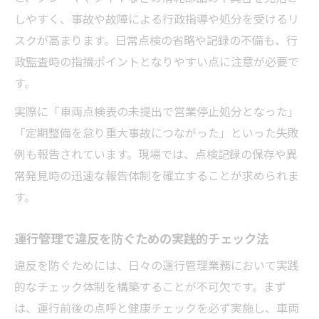
しやすく、事故や故障による行政指導や処分を受けるリ
スクが高まります。日常点検の省略や記録の不備も、行
政監査時の指摘ポイントとなりやすい点に注意が必要で
す。
実際に「車両点検表の未提出で営業停止処分となった」
「定期整備を怠り重大事故につながった」といった失敗
例も報告されています。現場では、点検記録の保存や異
常発見時の迅速な報告体制を確立することが求められま
す。
運行管理で違反を防ぐための実践的チェック法
違反を防ぐためには、日々の運行管理業務において実践
的なチェック体制を構築することが不可欠です。まず
は、運行前後の点呼と健康チェックを必ず実施し、車両