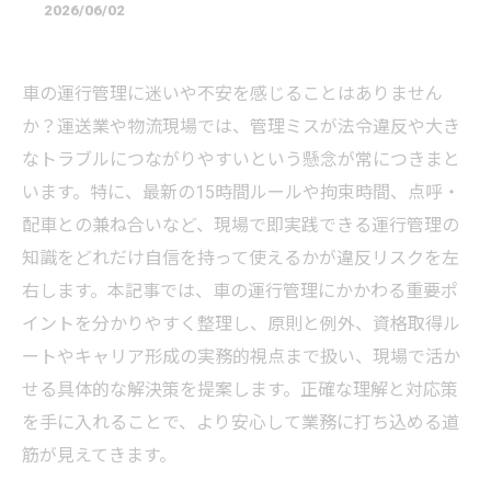
2026/06/02
車の運行管理に迷いや不安を感じることはありません
か？運送業や物流現場では、管理ミスが法令違反や大き
なトラブルにつながりやすいという懸念が常につきまと
います。特に、最新の15時間ルールや拘束時間、点呼・
配車との兼ね合いなど、現場で即実践できる運行管理の
知識をどれだけ自信を持って使えるかが違反リスクを左
右します。本記事では、車の運行管理にかかわる重要ポ
イントを分かりやすく整理し、原則と例外、資格取得ル
ートやキャリア形成の実務的視点まで扱い、現場で活か
せる具体的な解決策を提案します。正確な理解と対応策
を手に入れることで、より安心して業務に打ち込める道
筋が見えてきます。