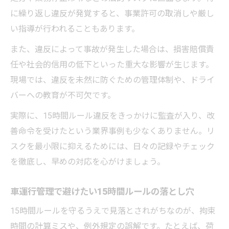
に繰り返し違反が発覚すると、事業許可の取消しや厳し
い指導が行われることもあります。
また、違反によって事故が発生した場合は、損害賠償責
任や社会的信用の低下といった重大な影響が生じます。
現場では、違反を未然に防ぐための管理体制や、ドライ
バーへの教育が不可欠です。
実際に、15時間ルール違反をきっかけに監査が入り、改
善命令を受けたという業界事例も少なくありません。リ
スクを最小限に抑えるためには、日々の記録やチェック
を徹底し、早めの対応を心がけましょう。
車運行管理で避けたい15時間ルールの落とし穴
15時間ルールを守るうえで見落とされがちなのが、拘束
時間の計算ミスや、例外規定の誤解です。たとえば、荷