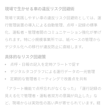
現場で生かせる車の違反リスク回避術
現場で実践しやすい車の違反リスク回避術としては、運
行管理装置の導入による自動管理、点呼・記録の標準
化、運転者・管理者間のコミュニケーション強化が挙げ
られます。特に小規模事業所では、紙ベースの管理から
デジタル化への移行が違反防止に直結します。
具体的なリスク回避策
点呼・日報の記入を定時アラートで促す
デジタルタコグラフによる運行データの一元管理
定期的な管理者ミーティングで改善点を共有
「アラート機能で点呼忘れがなくなった」「運行記録の
見える化で管理者・運転者双方の意識が向上した」な
ど、現場からは実効性の高い声が寄せられています。経