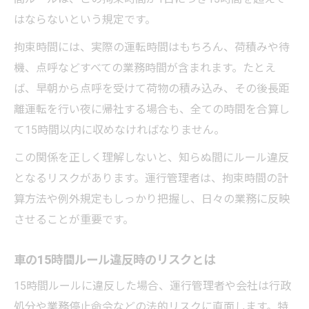
はならないという規定です。
拘束時間には、実際の運転時間はもちろん、荷積みや待
機、点呼などすべての業務時間が含まれます。たとえ
ば、早朝から点呼を受けて荷物の積み込み、その後長距
離運転を行い夜に帰社する場合も、全ての時間を合算し
て15時間以内に収めなければなりません。
この関係を正しく理解しないと、知らぬ間にルール違反
となるリスクがあります。運行管理者は、拘束時間の計
算方法や例外規定もしっかり把握し、日々の業務に反映
させることが重要です。
車の15時間ルール違反時のリスクとは
15時間ルールに違反した場合、運行管理者や会社は行政
処分や業務停止命令などの法的リスクに直面します。特