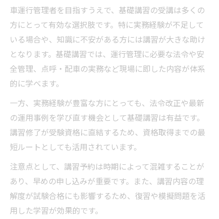
車運行管理者を目指すうえで、基礎講習の受講は多くの
方にとって有効な選択肢です。特に実務経験が不足して
いる場合や、知識に不安がある方には講習が大きな助け
となります。基礎講習では、運行管理に必要な法令や安
全管理、点呼・配車の実務など現場に即した内容が体系
的に学べます。
一方、実務経験が豊富な方にとっても、法令改正や最新
の運用事例を学び直す機会として基礎講習は有益です。
講習修了が受験資格に直結するため、資格取得までの最
短ルートとしても活用されています。
注意点として、講習予約は時期によって混雑することが
あり、早めの申し込みが重要です。また、講習内容の理
解度が試験合格にも影響するため、復習や模擬問題を活
用した学習が効果的です。