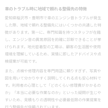
車のトラブル時に地域で頼れる整備先の特徴
愛知県稲沢市・豊明市で車のエンジン音トラブルが発生
した際、地域で頼れる整備先にはいくつかの共通した特
徴があります。第一に、専門知識を持つスタッフが在籍
し、エンジン音の異常原因を的確に診断できることが挙
げられます。地元密着型の工場は、顧客の生活圏や使用
環境を理解しているため、実情に即したアドバイスや点
検提案が可能です。
また、点検や修理内容を専門用語に頼りすぎず、写真や
図を用いて分かりやすく説明してくれる点も安心材料で
す。利用者の心理として「どのくらい修理費がかかるの
か」「本当に必要な作業なのか」といった疑問が生じや
すいため、見積もりの透明性や必要最低限の作業提案を
行う整備先が信頼されています。