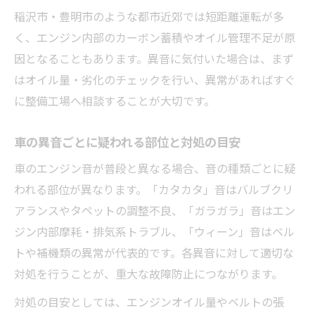
稲沢市・豊明市のような都市近郊では短距離運転が多
く、エンジン内部のカーボン蓄積やオイル管理不足が原
因となることもあります。異音に気付いた場合は、まず
はオイル量・劣化のチェックを行い、異常があればすぐ
に整備工場へ相談することが大切です。
車の異音ごとに疑われる部位と対処の目安
車のエンジン音が普段と異なる場合、音の種類ごとに疑
われる部位が異なります。「カタカタ」音はバルブクリ
アランスやタペットの調整不良、「ガラガラ」音はエン
ジン内部摩耗・排気系トラブル、「ウィーン」音はベル
トや補機類の異常が代表的です。各異音に対して適切な
対処を行うことが、重大な故障防止につながります。
対処の目安としては、エンジンオイル量やベルトの張