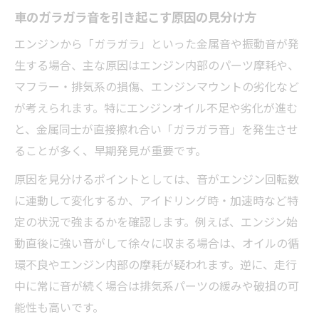
車のガラガラ音を引き起こす原因の見分け方
エンジンから「ガラガラ」といった金属音や振動音が発
生する場合、主な原因はエンジン内部のパーツ摩耗や、
マフラー・排気系の損傷、エンジンマウントの劣化など
が考えられます。特にエンジンオイル不足や劣化が進む
と、金属同士が直接擦れ合い「ガラガラ音」を発生させ
ることが多く、早期発見が重要です。
原因を見分けるポイントとしては、音がエンジン回転数
に連動して変化するか、アイドリング時・加速時など特
定の状況で強まるかを確認します。例えば、エンジン始
動直後に強い音がして徐々に収まる場合は、オイルの循
環不良やエンジン内部の摩耗が疑われます。逆に、走行
中に常に音が続く場合は排気系パーツの緩みや破損の可
能性も高いです。