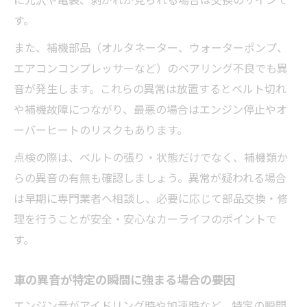
に光沢や亀裂、剥がれが見られる場合は交換のサインで
す。
また、補機部品（オルタネーター、ウォーターポンプ、
エアコンコンプレッサーなど）のベアリング不良でも異
音が発生します。これらの異常は放置するとベルト切れ
や補機故障につながり、最悪の場合はエンジン停止やオ
ーバーヒートのリスクもあります。
点検の際は、ベルトの張り・状態だけでなく、補機類か
らの異音の有無も確認しましょう。異常が疑われる場合
は早期に専門業者へ相談し、必要に応じて部品交換・修
理を行うことが安全・安心なカーライフのポイントで
す。
車の異音が特定の瞬間に強まる場合の要因
エンジン音がアイドリング時や加速時など、特定の瞬間