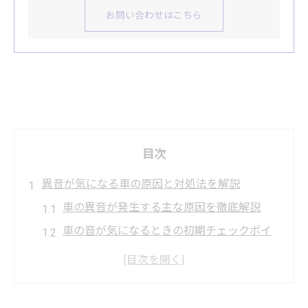
お問い合わせはこちら
目次
異音が気になる車の原因と対処法を解説
車の異音が発生する主な原因を徹底解説
車の音が気になるときの初期チェックポイ
ント
車のエンジン音から故障を見抜く方法
車の異音で考えられる危険なサインと注意