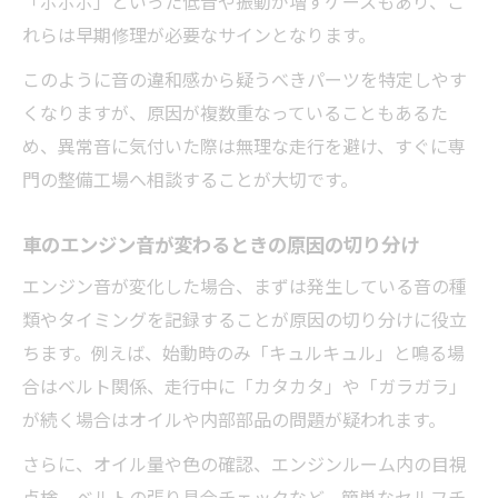
「ボボボ」といった低音や振動が増すケースもあり、こ
れらは早期修理が必要なサインとなります。
このように音の違和感から疑うべきパーツを特定しやす
くなりますが、原因が複数重なっていることもあるた
め、異常音に気付いた際は無理な走行を避け、すぐに専
門の整備工場へ相談することが大切です。
車のエンジン音が変わるときの原因の切り分け
エンジン音が変化した場合、まずは発生している音の種
類やタイミングを記録することが原因の切り分けに役立
ちます。例えば、始動時のみ「キュルキュル」と鳴る場
合はベルト関係、走行中に「カタカタ」や「ガラガラ」
が続く場合はオイルや内部部品の問題が疑われます。
さらに、オイル量や色の確認、エンジンルーム内の目視