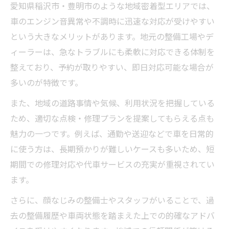
愛知県稲沢市・豊明市のような地域密着型エリアでは、
車のエンジン音異常や不調時に迅速な対応が受けやすい
という大きなメリットがあります。地元の整備工場やデ
ィーラーは、急なトラブルにも柔軟に対応できる体制を
整えており、予約が取りやすい、即日対応可能な場合が
多いのが特徴です。
また、地域の道路事情や気候、利用状況を把握している
ため、適切な点検・修理プランを提案してもらえる点も
魅力の一つです。例えば、通勤や送迎などで車を日常的
に使う方は、長期預かりが難しいケースも多いため、短
期間での修理対応や代車サービスの充実が重視されてい
ます。
さらに、顔なじみの整備士やスタッフがいることで、過
去の整備履歴や車両状態を踏まえた上での的確なアドバ