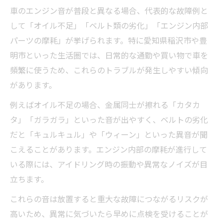
車のエンジン音が普段と異なる場合、代表的な故障例と
して「オイル不足」「ベルト類の劣化」「エンジン内部
パーツの摩耗」が挙げられます。特に愛知県稲沢市や豊
明市といった生活圏では、日常的な通勤や買い物で車を
頻繁に使うため、これらのトラブルが発生しやすい傾向
があります。
例えばオイル不足の場合、金属同士が擦れる「カタカ
タ」「ガラガラ」といった音が出やすく、ベルトの劣化
だと「キュルキュル」や「ウィーン」といった異音が聞
こえることがあります。エンジン内部の摩耗が進行して
いる際には、アイドリング時の振動や異常なノイズが目
立ちます。
これらの音は放置すると重大な故障につながるリスクが
高いため、異常に気づいたら早めに点検を受けることが