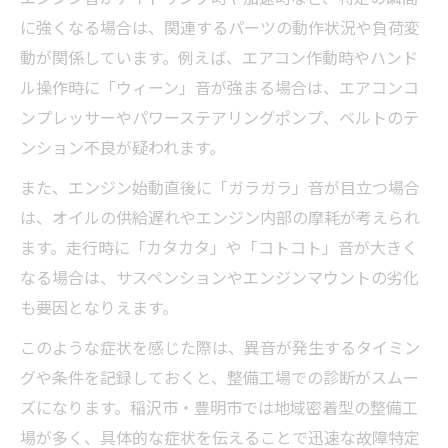
に強くなる場合は、関連するパーツの動作状況や負荷変
動が関係しています。例えば、エアコン作動時やハンド
ル操作時に「ウィーン」音が強まる場合は、エアコンコ
ンプレッサーやパワーステアリングポンプ、ベルトのテ
ンション不良が疑われます。
また、エンジン始動直後に「ガラガラ」音が目立つ場合
は、オイルの供給遅れやエンジン内部の摩耗が考えられ
ます。走行時に「カタカタ」や「コトコト」音が大きく
なる場合は、サスペンションやエンジンマウントの劣化
も要因となりえます。
このような症状を感じた際は、異音が発生するタイミン
グや条件を記録しておくと、整備工場での診断がスムー
ズになります。稲沢市・豊明市では地域密着型の整備工
場が多く、具体的な症状を伝えることで迅速な故障特定