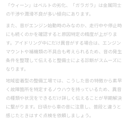
「ウィーン」はベルトの劣化、「ガラガラ」は金属同士
の干渉や潤滑不良が多い傾向にあります。
また、音がエンジン始動時のみなのか、走行中や停止時
にも続くのかを確認すると原因特定の精度が上がりま
す。アイドリング中にだけ異音がする場合は、エンジン
マウントや補機類の不具合も考えられるため、音の発生
条件を整理して伝えると整備士による診断がスムーズに
なります。
地域密着型の整備工場では、こうした音の特徴から素早
く故障箇所を特定するノウハウを持っているため、異音
の種類や状況をできるだけ詳しく伝えることが早期解決
に繋がります。日頃から車の音に注意し、普段と違うと
感じたときはすぐ点検を依頼しましょう。