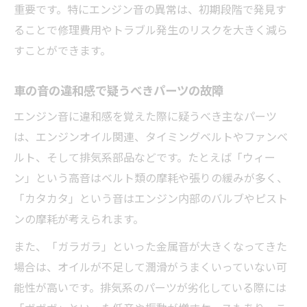
重要です。特にエンジン音の異常は、初期段階で発見す
ることで修理費用やトラブル発生のリスクを大きく減ら
すことができます。
車の音の違和感で疑うべきパーツの故障
エンジン音に違和感を覚えた際に疑うべき主なパーツ
は、エンジンオイル関連、タイミングベルトやファンベ
ルト、そして排気系部品などです。たとえば「ウィー
ン」という高音はベルト類の摩耗や張りの緩みが多く、
「カタカタ」という音はエンジン内部のバルブやピスト
ンの摩耗が考えられます。
また、「ガラガラ」といった金属音が大きくなってきた
場合は、オイルが不足して潤滑がうまくいっていない可
能性が高いです。排気系のパーツが劣化している際には