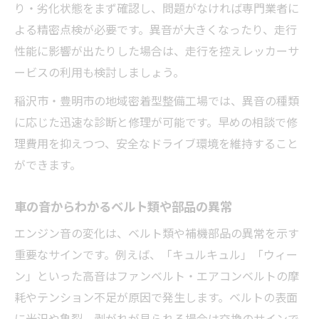
り・劣化状態をまず確認し、問題がなければ専門業者に
よる精密点検が必要です。異音が大きくなったり、走行
性能に影響が出たりした場合は、走行を控えレッカーサ
ービスの利用も検討しましょう。
稲沢市・豊明市の地域密着型整備工場では、異音の種類
に応じた迅速な診断と修理が可能です。早めの相談で修
理費用を抑えつつ、安全なドライブ環境を維持すること
ができます。
車の音からわかるベルト類や部品の異常
エンジン音の変化は、ベルト類や補機部品の異常を示す
重要なサインです。例えば、「キュルキュル」「ウィー
ン」といった高音はファンベルト・エアコンベルトの摩
耗やテンション不足が原因で発生します。ベルトの表面