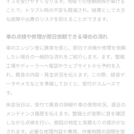
イスを受けやすくなります。地域での信頼関係が築ける
ことで、トラブル時の不安も軽減され、結果として大き
な故障や出費のリスクを抑えることができます。
車の点検や修理が即日依頼できる場合の流れ
車のエンジン音に異常を感じ、即日で点検や修理を依頼
したい場合の一般的な流れをご紹介します。まず、整備
工場やディーラーへ電話やウェブサイトから予約を入
れ、異音の内容・発生状況を伝えます。この際、録音デ
ータやメモなどを準備しておくと、受付がスムーズで
す。
来店当日は、受付で異音の詳細や車の使用状況、直近の
メンテナンス履歴を伝えます。整備士が実際に音を確認
しながら点検を行い、原因の特定と見積もりの提示がな
されます。必要な修理内容や費用、作業時間の説明を受