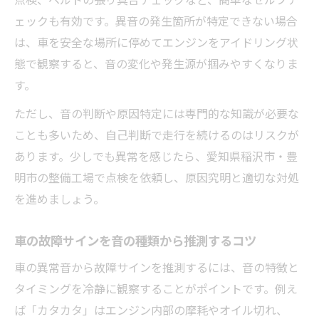
点検、ベルトの張り具合チェックなど、簡単なセルフチ
ェックも有効です。異音の発生箇所が特定できない場合
は、車を安全な場所に停めてエンジンをアイドリング状
態で観察すると、音の変化や発生源が掴みやすくなりま
す。
ただし、音の判断や原因特定には専門的な知識が必要な
ことも多いため、自己判断で走行を続けるのはリスクが
あります。少しでも異常を感じたら、愛知県稲沢市・豊
明市の整備工場で点検を依頼し、原因究明と適切な対処
を進めましょう。
車の故障サインを音の種類から推測するコツ
車の異常音から故障サインを推測するには、音の特徴と
タイミングを冷静に観察することがポイントです。例え
ば「カタカタ」はエンジン内部の摩耗やオイル切れ、