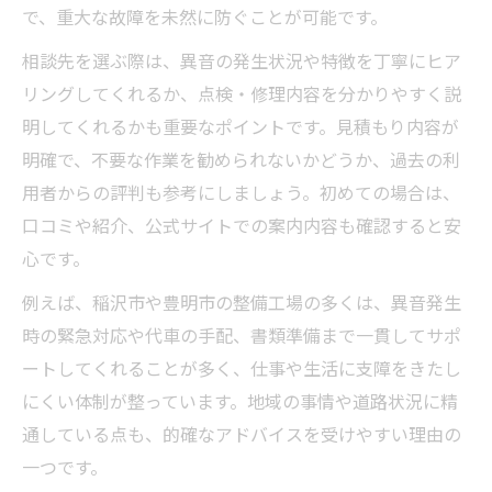
で、重大な故障を未然に防ぐことが可能です。
相談先を選ぶ際は、異音の発生状況や特徴を丁寧にヒア
リングしてくれるか、点検・修理内容を分かりやすく説
明してくれるかも重要なポイントです。見積もり内容が
明確で、不要な作業を勧められないかどうか、過去の利
用者からの評判も参考にしましょう。初めての場合は、
口コミや紹介、公式サイトでの案内内容も確認すると安
心です。
例えば、稲沢市や豊明市の整備工場の多くは、異音発生
時の緊急対応や代車の手配、書類準備まで一貫してサポ
ートしてくれることが多く、仕事や生活に支障をきたし
にくい体制が整っています。地域の事情や道路状況に精
通している点も、的確なアドバイスを受けやすい理由の
一つです。