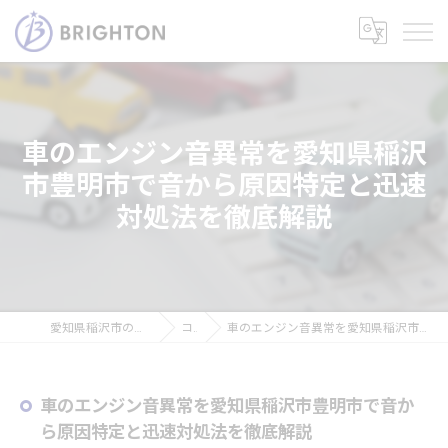
車のエンジン音異常を愛知県稲沢
市豊明市で音から原因特定と迅速
対処法を徹底解説
愛知県稲沢市の車なら株式会社ブライトン
コラム
車のエンジン音異常を愛知県稲沢市豊明市で音から原因特定と迅速対処法を徹底解説
車のエンジン音異常を愛知県稲沢市豊明市で音か
ら原因特定と迅速対処法を徹底解説