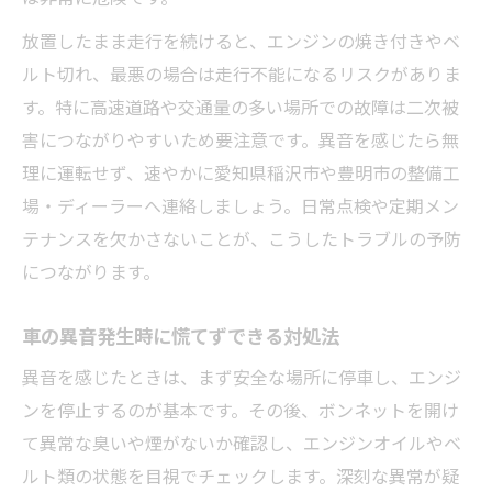
放置したまま走行を続けると、エンジンの焼き付きやベ
ルト切れ、最悪の場合は走行不能になるリスクがありま
す。特に高速道路や交通量の多い場所での故障は二次被
害につながりやすいため要注意です。異音を感じたら無
理に運転せず、速やかに愛知県稲沢市や豊明市の整備工
場・ディーラーへ連絡しましょう。日常点検や定期メン
テナンスを欠かさないことが、こうしたトラブルの予防
につながります。
車の異音発生時に慌てずできる対処法
異音を感じたときは、まず安全な場所に停車し、エンジ
ンを停止するのが基本です。その後、ボンネットを開け
て異常な臭いや煙がないか確認し、エンジンオイルやベ
ルト類の状態を目視でチェックします。深刻な異常が疑