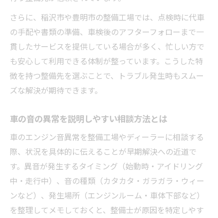
さらに、稲沢市や豊明市の整備工場では、点検時に代車
の手配や書類の準備、車検後のアフターフォローまで一
貫したサービスを提供している場合が多く、忙しい方で
も安心して利用できる体制が整っています。こうした特
徴を持つ整備先を選ぶことで、トラブル発生時もスムー
ズな解決が期待できます。
車の音の異常を説明しやすい相談方法とは
車のエンジン音異常を整備工場やディーラーに相談する
際、状況を具体的に伝えることが早期解決への近道で
す。異音が発生するタイミング（始動時・アイドリング
中・走行中）、音の種類（カタカタ・ガラガラ・ウィー
ンなど）、発生場所（エンジンルーム・車体下部など）
を整理してメモしておくと、整備士が原因を特定しやす